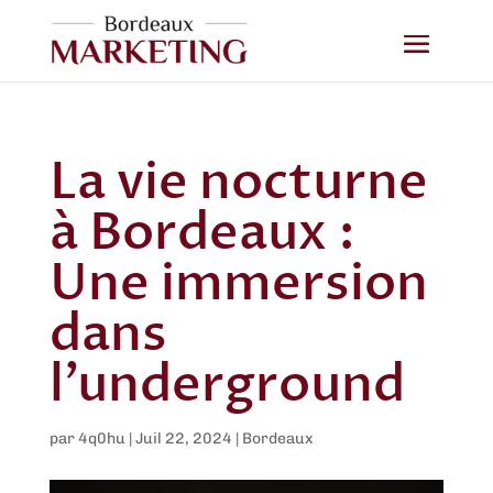
La vie nocturne
à Bordeaux :
Une immersion
dans
l’underground
par
4q0hu
|
Juil 22, 2024
|
Bordeaux