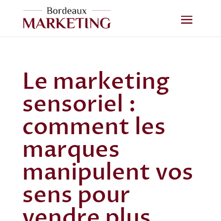
Le marketing
sensoriel :
comment les
marques
manipulent vos
sens pour
vendre plus