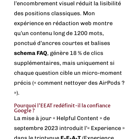
l’encombrement visuel réduit la lisibilité
des positions classiques. Mon
expérience en rédaction web montre
qu’un contenu long de 1200 mots,
ponctué d’ancres courtes et balises
schema FAQ
, génère 18 % de clics
supplémentaires, mais uniquement si
chaque question cible un micro-moment
précis (« comment nettoyer des AirPods ?
»).
Pourquoi l’EEAT redéfinit-il la confiance
Google ?
La mise à jour « Helpful Content » de
septembre 2023 introduit l’« Experience »
dans le triptyque
E-E-A-T
(Experience,